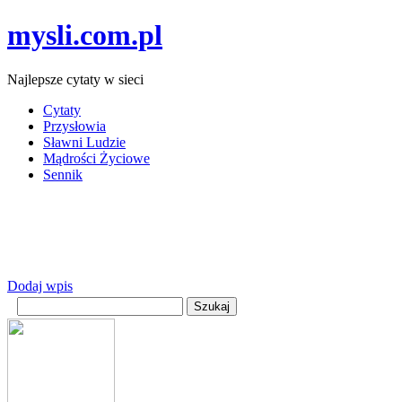
mysli.com.pl
Najlepsze cytaty w sieci
Cytaty
Przysłowia
Sławni Ludzie
Mądrości Życiowe
Sennik
Dodaj wpis