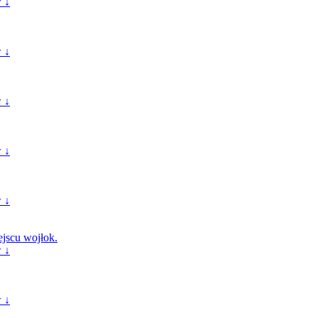
 ↓
 ↓
 ↓
 ↓
 ↓
ejscu wojłok.
 ↓
 ↓