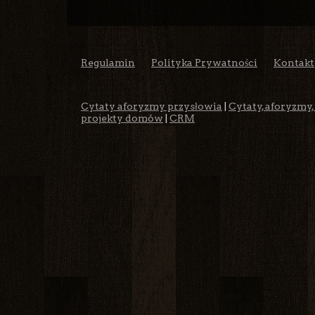
Regulamin
Polityka Prywatności
Kontakt
Cytaty aforyzmy przysłowia
|
Cytaty, aforyzmy,
projekty domów
|
CRM