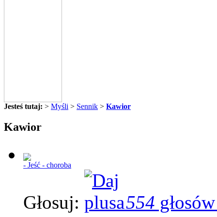
Jesteś tutaj:
>
Myśli
>
Sennik
>
Kawior
Kawior
- Jeść - choroba
Głosuj:
554
głosów