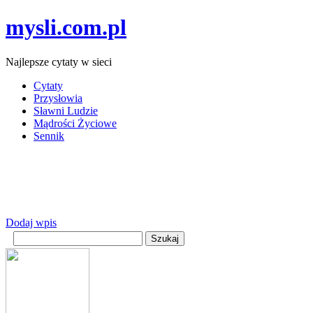
mysli.com.pl
Najlepsze cytaty w sieci
Cytaty
Przysłowia
Sławni Ludzie
Mądrości Życiowe
Sennik
Dodaj wpis