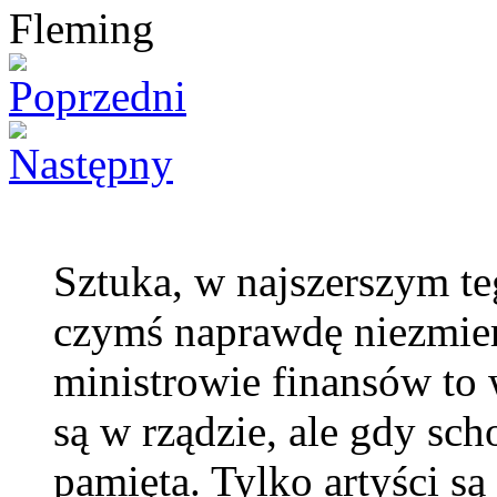
Sztuka, w najszerszym te
czymś naprawdę niezmier
ministrowie finansów to 
są w rządzie, ale gdy sch
pamięta. Tylko artyści są 