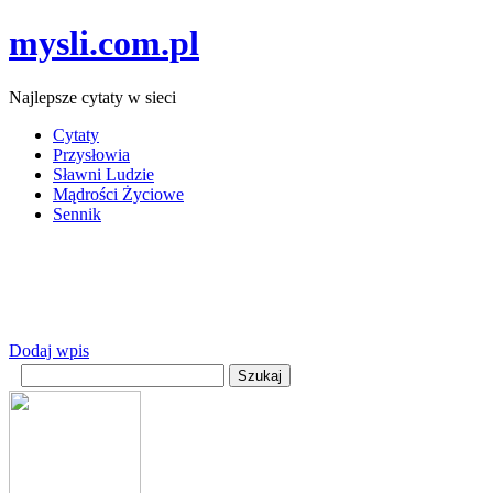
mysli.com.pl
Najlepsze cytaty w sieci
Cytaty
Przysłowia
Sławni Ludzie
Mądrości Życiowe
Sennik
Dodaj wpis