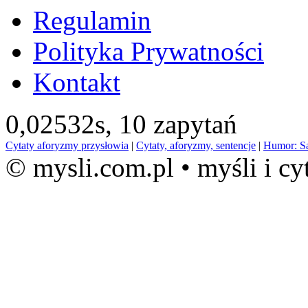
Regulamin
Polityka Prywatności
Kontakt
0,02532s,
10 zapytań
Cytaty aforyzmy przysłowia
|
Cytaty, aforyzmy, sentencje
|
Humor: S
© mysli.com.pl • myśli i cy