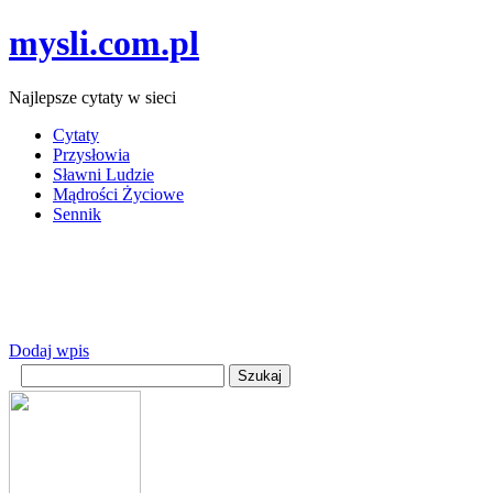
mysli.com.pl
Najlepsze cytaty w sieci
Cytaty
Przysłowia
Sławni Ludzie
Mądrości Życiowe
Sennik
Dodaj wpis