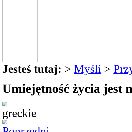
Jesteś tutaj:
>
Myśli
>
Prz
Umiejętność życia jest n