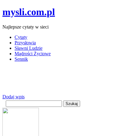
mysli.com.pl
Najlepsze cytaty w sieci
Cytaty
Przysłowia
Sławni Ludzie
Mądrości Życiowe
Sennik
Dodaj wpis