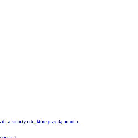
li, a kobiety o te, które przyjdą po nich.
głosów ↓