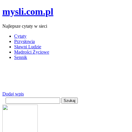
mysli.com.pl
Najlepsze cytaty w sieci
Cytaty
Przysłowia
Sławni Ludzie
Mądrości Życiowe
Sennik
Dodaj wpis