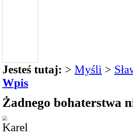
Jesteś tutaj:
>
Myśli
>
Sła
Wpis
Żadnego bohaterstwa nie