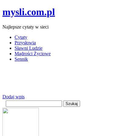
mysli.com.pl
Najlepsze cytaty w sieci
Cytaty
Przysłowia
Sławni Ludzie
Mądrości Życiowe
Sennik
Dodaj wpis