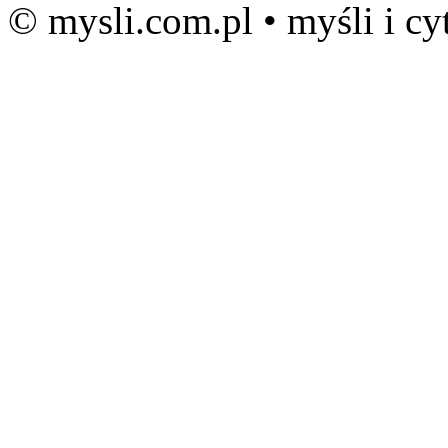
© mysli.com.pl • myśli i cy