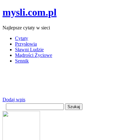
mysli.com.pl
Najlepsze cytaty w sieci
Cytaty
Przysłowia
Sławni Ludzie
Mądrości Życiowe
Sennik
Dodaj wpis