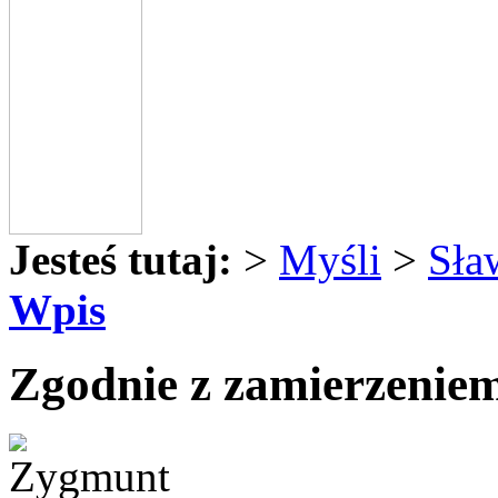
Jesteś tutaj:
>
Myśli
>
Sła
Wpis
Zgodnie z zamierzeniem 