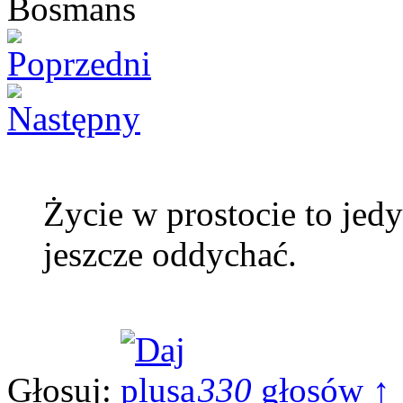
Życie w prostocie to jed
jeszcze oddychać.
Głosuj:
330
głosów ↑