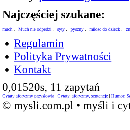
Najczęściej szukane:
much
,
Much nie odpedzi
,
syty
,
pyszny
,
milosc do dzieck
,
żm
Regulamin
Polityka Prywatności
Kontakt
0,01520s,
11 zapytań
Cytaty aforyzmy przysłowia
|
Cytaty, aforyzmy, sentencje
|
Humor: S
© mysli.com.pl • myśli i cy