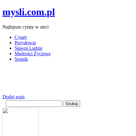
mysli.com.pl
Najlepsze cytaty w sieci
Cytaty
Przysłowia
Sławni Ludzie
Mądrości Życiowe
Sennik
Dodaj wpis