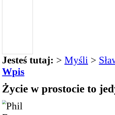
Jesteś tutaj:
>
Myśli
>
Sła
Wpis
Życie w prostocie to jed