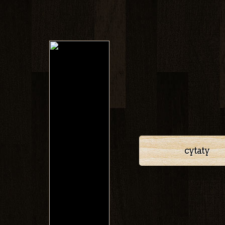
cytaty