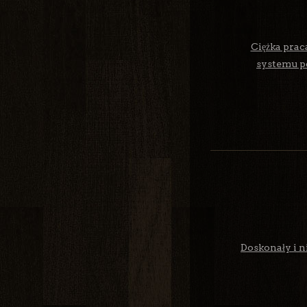
Ciężka prac
systemu po
Doskonały i n