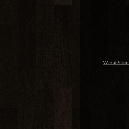
Wrzuć żeton