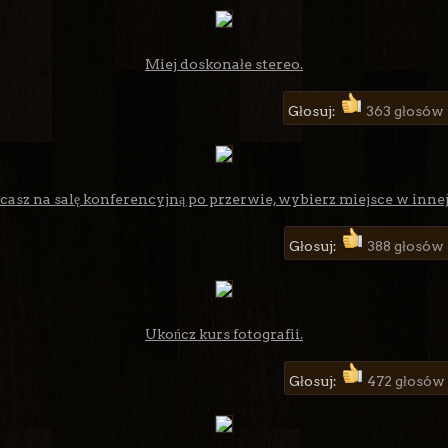
Miej doskonałe stereo.
Głosuj:
363 głosów
asz na salę konferencyjną po przerwie, wybierz miejsce w innej c
Głosuj:
388 głosów
Ukończ kurs fotografii.
Głosuj:
472 głosów