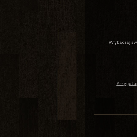
Wybaczaj swo
Przygotuj