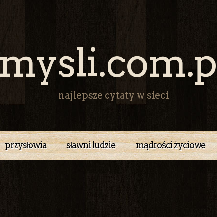
mysli.com.p
najlepsze cytaty w sieci
przysłowia
sławni ludzie
mądrości życiowe