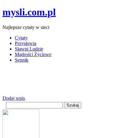
mysli.com.pl
Najlepsze cytaty w sieci
Cytaty
Przysłowia
Sławni Ludzie
Mądrości Życiowe
Sennik
Dodaj wpis