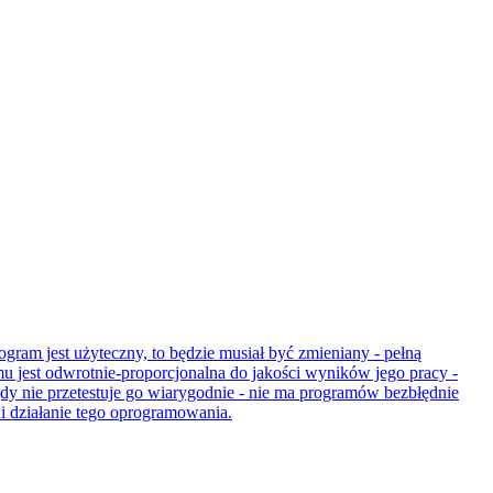
ogram jest użyteczny, to będzie musiał być zmieniany - pełną
mu jest odwrotnie-proporcjonalna do jakości wyników jego pracy -
nigdy nie przetestuje go wiarygodnie - nie ma programów bezbłędnie
ni działanie tego oprogramowania.