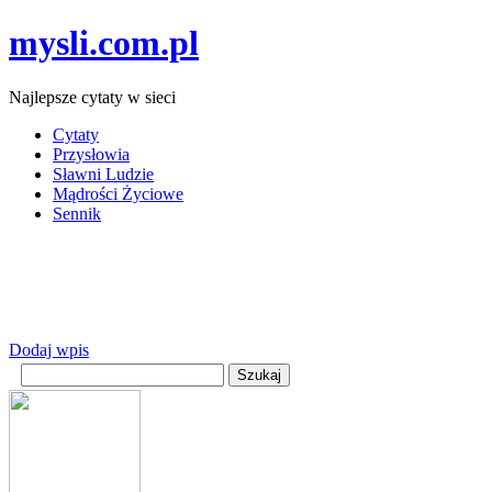
mysli.com.pl
Najlepsze cytaty w sieci
Cytaty
Przysłowia
Sławni Ludzie
Mądrości Życiowe
Sennik
Dodaj wpis