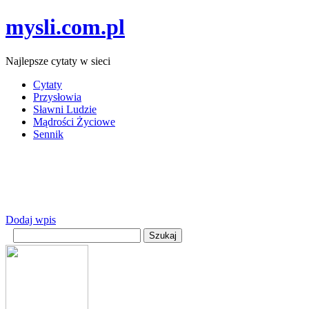
mysli.com.pl
Najlepsze cytaty w sieci
Cytaty
Przysłowia
Sławni Ludzie
Mądrości Życiowe
Sennik
Dodaj wpis