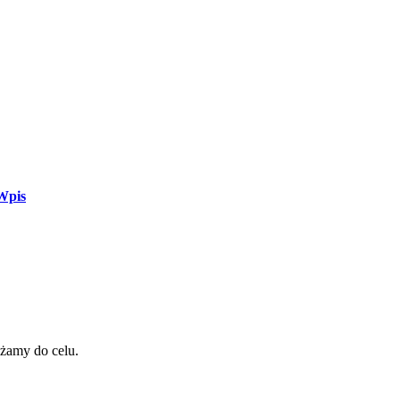
Wpis
iżamy do celu.