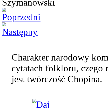
Charakter narodowy komp
cytatach folkloru, czeg
jest twórczość Chopina.