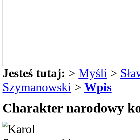
Jesteś tutaj:
>
Myśli
>
Sła
Szymanowski
>
Wpis
Charakter narodowy ko