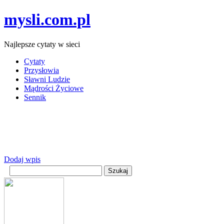
mysli.com.pl
Najlepsze cytaty w sieci
Cytaty
Przysłowia
Sławni Ludzie
Mądrości Życiowe
Sennik
Dodaj wpis