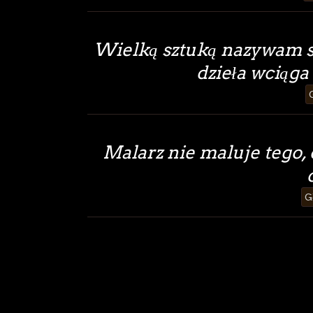
Wielką sztuką nazywam sz
dzieła wciąga
Malarz nie maluje tego, c
G