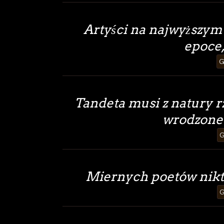
Artyści na najwyższym 
epoce,
G
Tandeta musi z natury r
wrodzone 
G
Miernych poetów nikt 
G