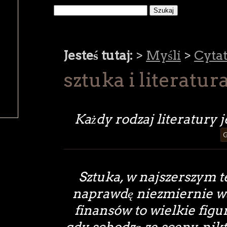
Jesteś tutaj:
>
Myśli
>
Cyta
sztuka i literatur
Każdy rodzaj literatury 
G
Sztuka, w najszerszym t
naprawdę niezmiernie w
finansów to wielkie figur