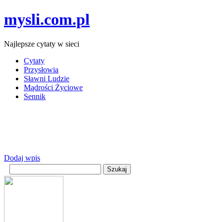
mysli.com.pl
Najlepsze cytaty w sieci
Cytaty
Przysłowia
Sławni Ludzie
Mądrości Życiowe
Sennik
Dodaj wpis