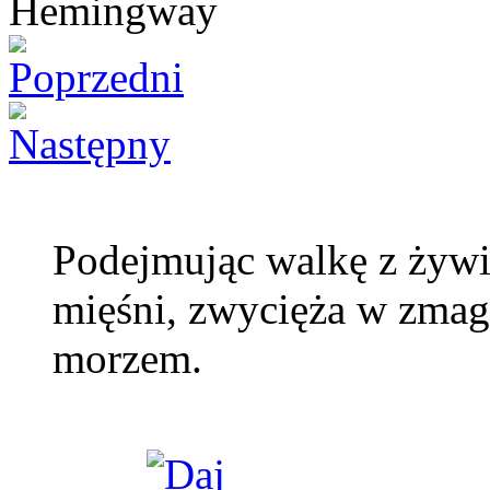
Podejmując walkę z żywi
mięśni, zwycięża w zmag
morzem.